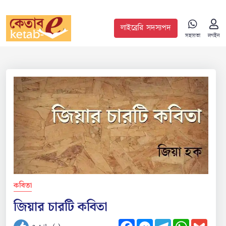
লাইব্রেরি সদস্যপদ
সহায়তা
লগইন
কবিতা
জিয়ার চারটি কবিতা
Facebook
Messenger
Telegram
WhatsApp
Gmail