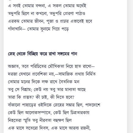
এ সবই তোমার বন্দনা, এ সকল তোমার অর্থেই
তদুপরি ছিলে না কখনো, তদুপরি প্রেরণা পাঠাও
এরকম তোমার জীবন, পূজা ও প্রচার এভাবেই হবে
গাঁদাখানি— তোমার সুনামে গিয়ে পড়ে
স্নেহ থেকে বিচ্ছিন্ন করে রাখা সঙ্গমের গান
অজ্ঞাত, তবে পরিচিতের মৌখিকতা নিয়ে হাত রাখো—
দরজা যেখানে প্রবেশিকা নয়,—সামাজিক প্রথায় নির্মিত
তোমার মনের দিকে লক্ষ রাখে বৈতনিক মন
তবু সে বিশ্রাম; কেউ নয় তবু তার মান্যতা আছে
তারা কি প্রস্তুত? কী চাই, কী দিতে হবে?
বাঁকানো পাহাড়ের ওইদিকে স্নেহের সম্ভার ছিল, পাদদেশে
কেউ ছিল আলোকসম্পাতে, কেউ ছিল চিত্রতারকায়
নিহতেরা স্মৃতি তবু নীরবতা বহুক্ষণ ছিল
এক মাসে সতেরো দিবস, এক মাসে আরব্য রজনী,