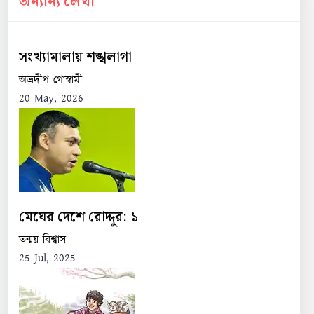
অন্যান্য লেখা
সংখ্যামালায় শঙ্খলাগা
অভ্রদীপ গোস্বামী
20 May, 2026
মেঘের দেশে রোদ্দুর: ১
তন্ময় বিশ্বাস
25 Jul, 2025