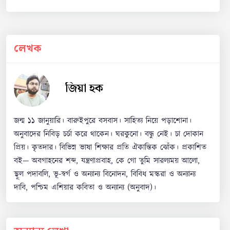
লেখক
জিয়া হক
জন্ম ১১ জানুয়ারি। বারুইপুরে বসবাস। সাহিত্য নিয়ে পড়াশোনা।
অনুবাদের নিবিড় চর্চা করে থাকেন। ঘরকুনো। বন্ধু নেই। চা দোকান
প্রিয়। কৃতদার। বিভিন্ন ভাষা শিক্ষার প্রতি ঐকান্তিক ঝোঁক। প্রকাশিত
বই— অবগাহনের শব্দ, যন্ত্রণাপ্রবাহ, কে গো তুমি সারল্যময় আলো,
স্থূল পদাবলি, ভূ-স্বর্গ ও অন্যান্য বিনোদন, বিবিধ মস্করা ও অন্যান্য
দাবি, পশ্চিম এশিয়ার কবিতা ও অন্যান্য (অনুবাদ)।