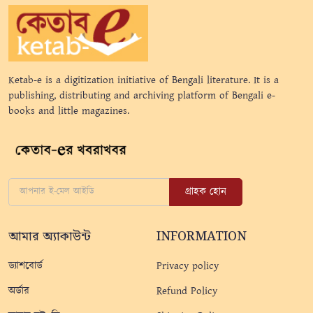
Ketab-e is a digitization initiative of Bengali literature. It is a
publishing, distributing and archiving platform of Bengali e-
books and little magazines.
গ্রাহক হোন
আমার অ্যাকাউন্ট
INFORMATION
ড্যাশবোর্ড
Privacy policy
অর্ডার
Refund Policy