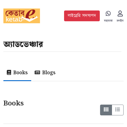
লাইব্রেরি সদস্যপদ
সহায়তা
লগইন
অ‍্যাডভেঞ্চার
Books
Blogs
Books