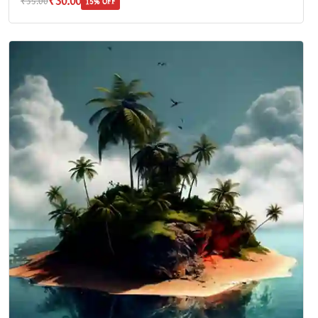
₹30.00
₹35.00
15% OFF