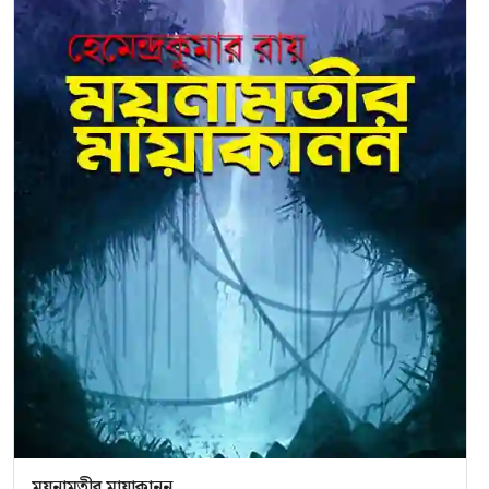
ময়নামতীর মায়াকানন