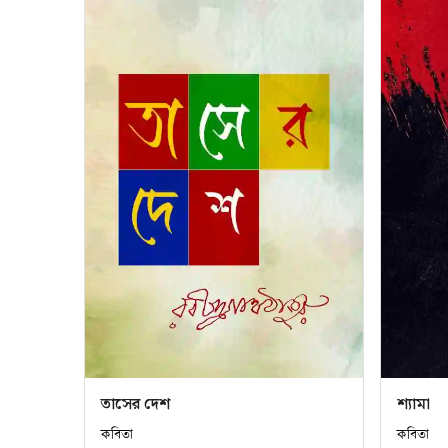
তাসের দেশ
শ্যামা
কবিতা
কবিতা