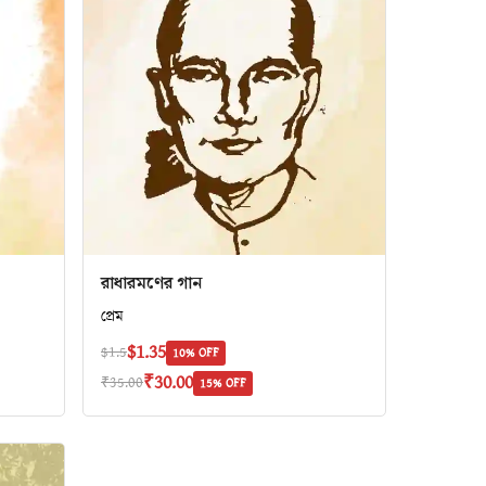
রাধারমণের গান
প্রেম
$1.35
$1.5
10% OFF
₹30.00
₹35.00
15% OFF