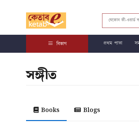
প্রথম পাতা
সম
বিভাগ
সঙ্গীত
Books
Blogs