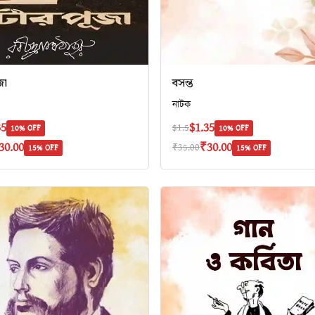
জা
বসন্ত
নাটক
35
$1.35
$1.5
10% OFF
10% OFF
30.00
₹30.00
₹35.00
15% OFF
15% OFF