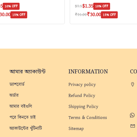
35
$1.35
$1.5
10% OFF
10% OFF
30.00
₹30.00
₹35.00
15% OFF
15% OFF
আমার অ্যাকাউন্ট
INFORMATION
C
ড্যাশবোর্ড
Privacy policy
অর্ডার
Refund Policy
আমার বইগুলি
Shipping Policy
পরে কিনতে চাই
Terms & Conditions
অ্যাকাউন্টের খুঁটিনাটি
Sitemap