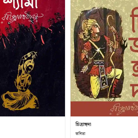
চিত্রাঙ্গদা
কবিতা