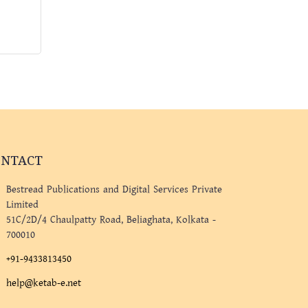
ONTACT
Bestread Publications and Digital Services Private
Limited
51C/2D/4 Chaulpatty Road, Beliaghata, Kolkata -
700010
+91-9433813450
help@ketab-e.net