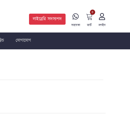
0
লাইব্রেরি সদস্যপদ
সহায়তা
কার্ট
লগইন
রেন্ড
যোগাযোগ