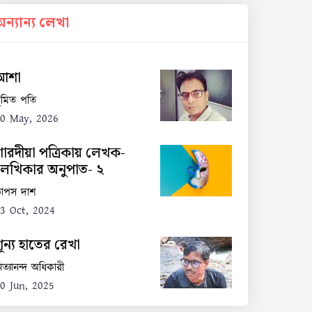
অন্যান্য লেখা
আশা
ুমিত পতি
0 May, 2026
শারদীয়া পত্রিকায় লেখক-
লেখিকার অনুপাত- ২
াপস দাশ
3 Oct, 2024
শূন্য হাতের রেখা
িত্যানন্দ অধিকারী
0 Jun, 2025