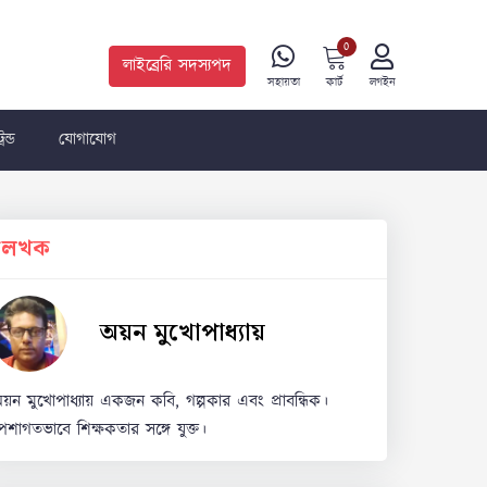
0
লাইব্রেরি সদস্যপদ
কার্ট
সহায়তা
লগইন
রেন্ড
যোগাযোগ
লেখক
অয়ন মুখোপাধ্যায়
য়ন মুখোপাধ্যায় একজন কবি, গল্পকার এবং প্রাবন্ধিক।
েশাগতভাবে শিক্ষকতার সঙ্গে যুক্ত।