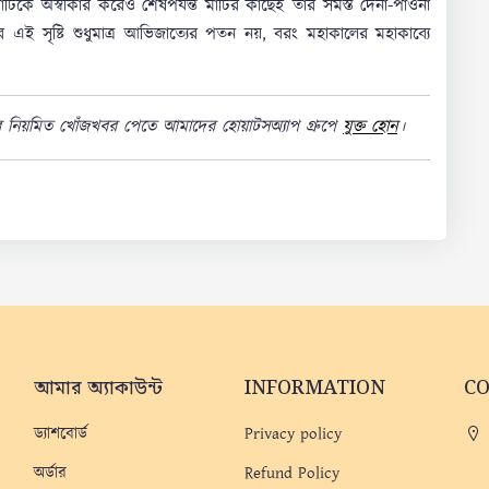
মাটিকে অস্বীকার করেও শেষপর্যন্ত মাটির কাছেই তার সমস্ত দেনা-পাওনা
র এই সৃষ্টি শুধুমাত্র আভিজাত্যের পতন নয়, বরং মহাকালের মহাকাব্যে
র নিয়মিত খোঁজখবর পেতে আমাদের হোয়াটসঅ্যাপ গ্রুপে
যুক্ত হোন
।
আমার অ্যাকাউন্ট
INFORMATION
C
ড্যাশবোর্ড
Privacy policy
অর্ডার
Refund Policy