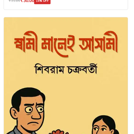
₹30.00
₹35.00
15% OFF