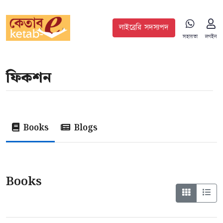
লাইব্রেরি সদস্যপদ
সহায়তা
লগইন
ফিকশন
Books
Blogs
Books