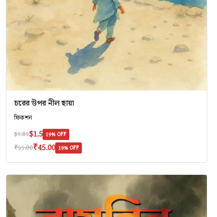
চরের উপর নীল ছায়া
ফিকশন
$1.5
$1.85
19% OFF
₹45.00
₹55.00
19% OFF