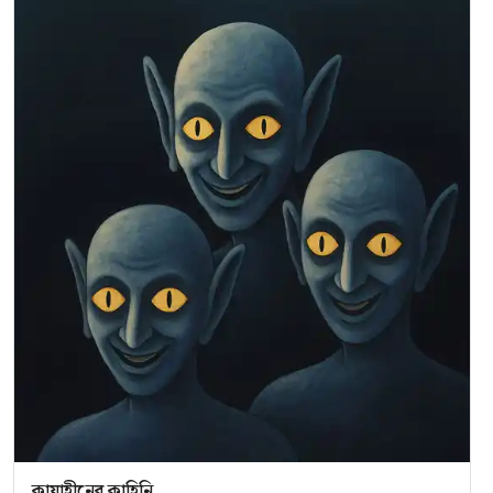
কায়াহীনের কাহিনি