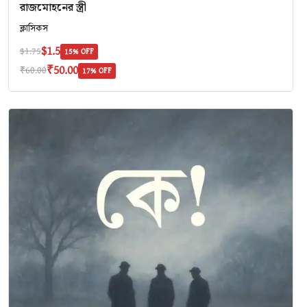
রাজমোহনের স্ত্রী
ক্লাসিকস
$1.5
$1.75
15% OFF
₹50.00
₹60.00
17% OFF