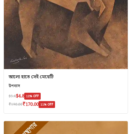
আলো হাতে সেই মেয়েটি
উপন্যাস
$4.8
$5.4
12% OFF
₹170.00
₹190.00
11% OFF