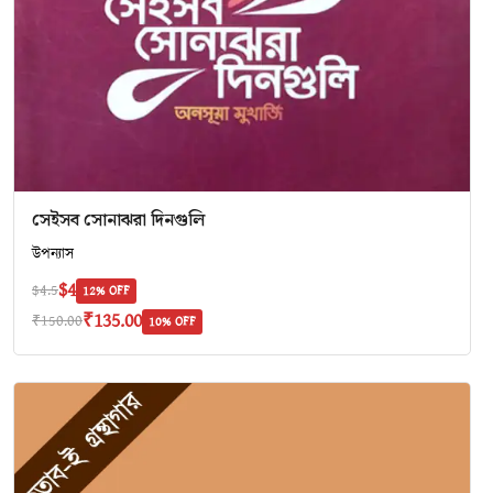
সেইসব সোনাঝরা দিনগুলি
উপন্যাস
$4
$4.5
12% OFF
₹135.00
₹150.00
10% OFF