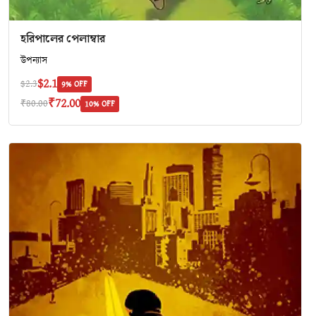
হরিপালের পেলাম্বার
উপন্যাস
$2.1
$2.3
9% OFF
₹72.00
₹80.00
10% OFF