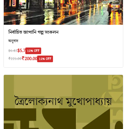
নির্বাচিত জাপানি গল্প সংকলন
অনুবাদ
$5.7
$6.42
12% OFF
₹200.00
₹225.00
12% OFF