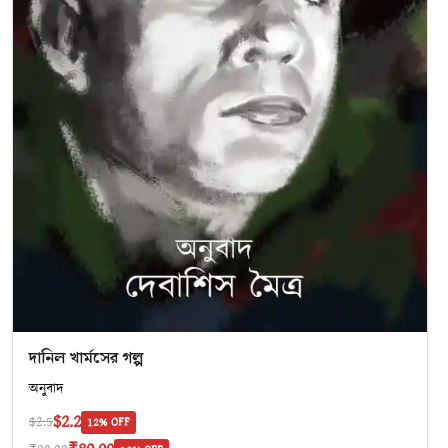
দানিল খার্মসের গল্প
অনুবাদ
$2.2
$2.5
12% OFF