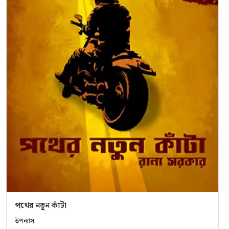
পথের নতুন কাঁটা
উপন্যাস