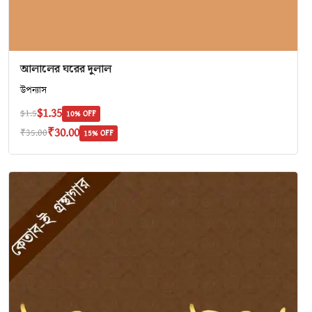
আলালের ঘরের দুলাল
উপন্যাস
$1.35
$1.5
10% OFF
₹30.00
₹35.00
15% OFF