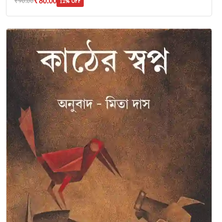
₹80.00
₹90.00
12% OFF