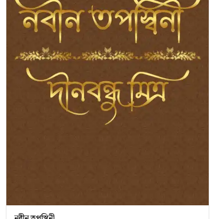
নবীন তপস্বিনী