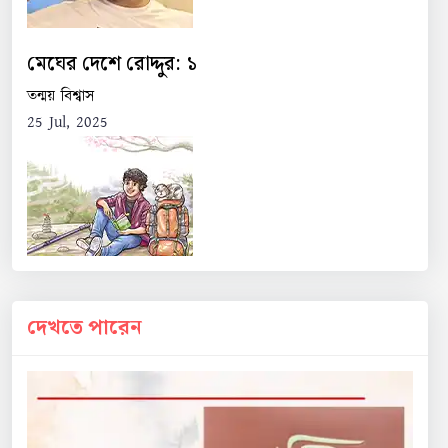
মেঘের দেশে রোদ্দুর: ১
তন্ময় বিশ্বাস
25 Jul, 2025
দেখতে পারেন