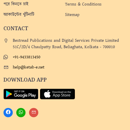
পরে কিনতে চাই
Terms & Conditions
অ্যাকাউন্টের খুঁটিনাটি
Sitemap
CONTACT
Bestread Publications and Digital Services Private Limited
51C/2D/4 Chaulpatty Road, Beliaghata, Kolkata - 700010
+91-9433813450
help@ketab-e.net
DOWNLOAD APP