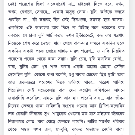
নেই! পরেশের ছিল? একেবারেই না… চাইলেই দিতে হবে, যখন,
তখন, যেখানে, সেখানে… একটা অসুস্থ লোক। বুলি, কাউকে বলতে
পারছিল না… কী ভয়াবহ ছিল সেই দিনগুলো, দমবন্ধ হয়ে আসত।
একদিকে এই অত্যাচার আর খিদে না মিটছে বলে পরেশের কত
রকমের যে চাল! বুলি সার্চ করত তখন ইন্টারনেটে, কত কম যন্ত্রণায়
নিজেকে শেষ করে দেওয়া যায়। শেষে বাবা-মার সামনে একদিন ওকে
একদিন একটা প্রচণ্ড জোরে থাপ্পড় মারল পরেশ… ও নাকি নিয়মিত
পরেশের পকেট থেকে টাকা সরায়। বুলি চোর, বুলি মানসিক রোগী…
বাবা, বুলির চেনা খুব শান্ত বাবার একটা অচেনা চেহারা সেদিন
দেখেছিল বুলি। কোনো কথা বলেনি, শুধু বাবার চোখের স্থির দুটো তারা
আর একনজরে পরেশের দিকে তাকিয়ে থাকা… পরেশ পালিয়ে
গিয়েছিল। সেই সন্ধেবেলায় বাবা যেন কন্ট্রোল কমিশনের সামনে
জবাবদিহি করেছিল, সামনে বুলি আর মা। পারেনি বাবা… সারা জীবন
নিজের ভেতরে থাকা জমিদারি বংশের গুমোর আর ব্রিটিশ-কলোনির
দান কেরানি জীবনের সুখ, শামুকের খোলের মত মাস-মাইনের জীবনের
নিরাপত্তার লোভ, বাবা ঝেড়ে ফেলতে পারেনি। পার্টির সমর্থক পরিবার
থেকে সম্বন্ধ যখন এল, মা-বুলি, কারুর মতামত নেয়নি বাবা।