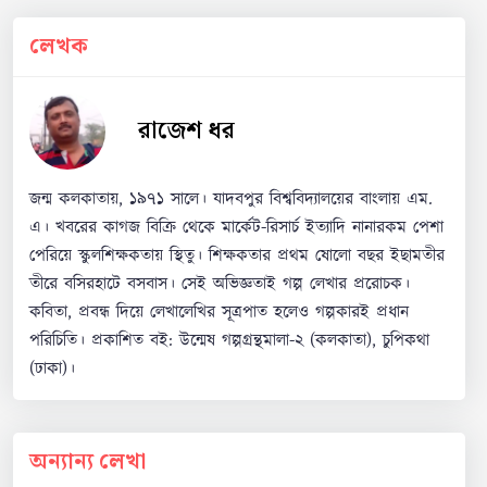
লেখক
রাজেশ ধর
জন্ম কলকাতায়, ১৯৭১ সালে। যাদবপুর বিশ্ববিদ্যালয়ের বাংলায় এম.
এ। খবরের কাগজ বিক্রি থেকে মার্কেট-রিসার্চ ইত্যাদি নানারকম পেশা
পেরিয়ে স্কুলশিক্ষকতায় স্থিতু। শিক্ষকতার প্রথম ষোলো বছর ইছামতীর
তীরে বসিরহাটে বসবাস। সেই অভিজ্ঞতাই গল্প লেখার প্ররোচক।
কবিতা, প্রবন্ধ দিয়ে লেখালেখির সূত্রপাত হলেও গল্পকারই প্রধান
পরিচিতি। প্রকাশিত বই: উন্মেষ গল্পগ্রন্থমালা-২ (কলকাতা), চুপিকথা
(ঢাকা)।
অন্যান্য লেখা