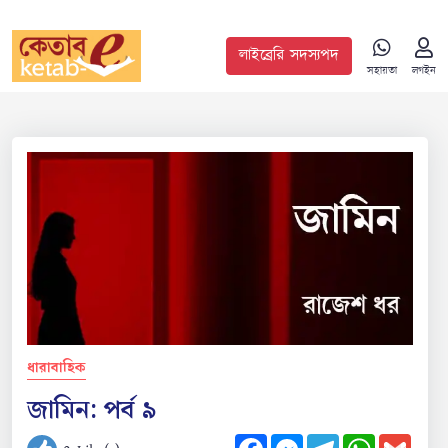
লাইব্রেরি সদস্যপদ
সহায়তা
লগইন
ধারাবাহিক
জামিন: পর্ব ৯
Facebook
Messenger
Telegram
WhatsApp
Gmail